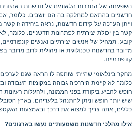
השפעתה של התרבות הלאומית על חדשנות בארגונים. "
חדשניים בהתאם למחלקה בה הם יושבים. כלומר, אם ה
וייתן הערכה על קידום חדשנות, נראה ביחידה זו קשר 
קשר בין יכולת יצירתית לפתרונות חדשניים. כלומר, ל
קובע: תמהיל של אנשים יצירתיים ואנשים קונפורמיים, 
מדובר בחדשנות טכנולוגית או ניהולית לרוב מדובר ב
קונפורמיים.
מחקר בינלאומי שהייתי שותפה לו הראה שגם לערכים 
כלומר לא קיימת היררכיה גבוהה במקומות העבודה ובא
חופש להביע ביקורת בפני הממונה, ולהעלות רעיונות ח
שיש יותר חופש וניתן להתנהל בלעדיהם. בארץ הסובלנ
כללים, אתה צריך למצוא את דרכך ובאמצעות האקספלו
אילו מהלכי חדשנות משמעותיים נעשו בארגונים?