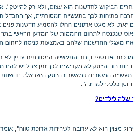
רים הביקוש לחדשנות הוא עצום, ולא רק להייטק", או
הרבה פתיחות לכך בתעשייה המסורתית, אך ההבדל המ
ם זאת, לא מעט ארגונים החלו להטמיע חדשנות פנים 
וס שנכנסה לתחום החממות של המדען הראשי בתחומי סב
 את מעגלי החדשנות שלהם באמצעות כניסה לתחום היז
 כתר או נטפים, רוב התעשייה המסורתית עדיין לא נ
 בחברות הייטק לא מקדישים לכך זמן אבל יש להם מח
 בתעשייה המסורתית מאשר בהייטק הישראלי. חדשנות
וסן כלכלי למדינה".
 שלה לילדים?
ל מצוין הוא לא ערובה לשרידות ארוכת טווח", אומר ד