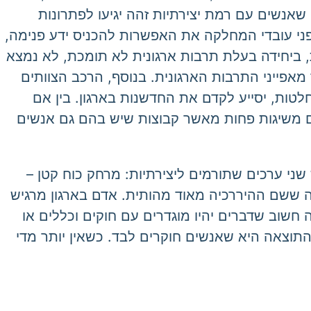
נשים עם רמת יצירתיות זהה יגיעו לפתרונות
פני עובדי המחלקה את האפשרות להכניס ידע פנימה,
ת, ביחידה בעלת תרבות ארגונית לא תומכת, לא נמצא
מאפייני התרבות הארגונית. בנוסף, הרכב הצוותים
לטות, יסייע לקדם את החדשנות בארגון. בין אם
יים משיגות פחות מאשר קבוצות שיש בהם גם אנשים
י ערכים שתורמים ליצירתיות: מרחק כוח קטן –
יה ששם ההיררכיה מאוד מהותית. אדם בארגון מרגיש
חשוב שדברים יהיו מוגדרים עם חוקים וכללים או
התוצאה היא שאנשים חוקרים לבד. כשאין יותר מדי