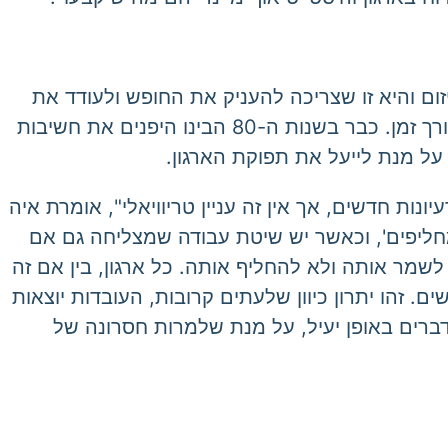
זום והיא זו שצריכה להעניק את החופש ולעודד את
עובדי הארגון להביא רעיונות חדשניים. ההנהלה חייבת להבין את חשיבות הנושא, אחרת הארגון לא ישרוד לאורך זמן. כבר בשנות ה-80 הבינו היפנים את חשיבות
ל מנת לייעל את תפוקת הארגון.
ות חדשים, אך אין זה עניין טריוויאלי", אומרת איה
 מחליפים', וכאשר יש שיטת עבודה שמצליחה גם אם
מר אותה ולא להחליף אותה. כל ארגון, בין אם זה
ם. זהו יתרון כיוון שלעתים קרובות, העובדות יוצאות
ברים באופן יעיל, על מנת שלמרות חסרונה של