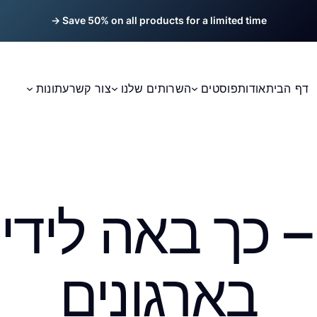
Save 50% on all products for a limited time →
דף הבית
אודות
פוסטים
השרותים שלנו
צור קשר
עתונות
– כך באה לידי 
בארגונים