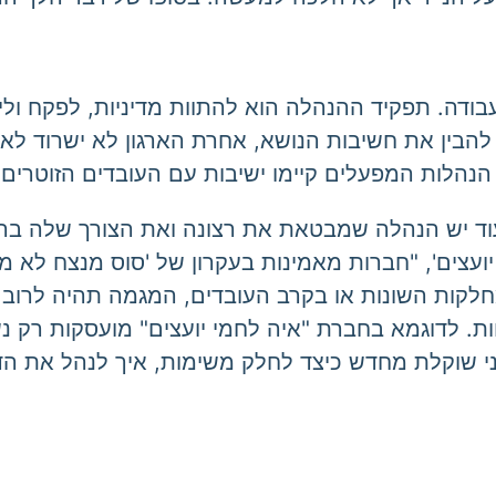
עבודה. תפקיד ההנהלה הוא להתוות מדיניות, לפקח ולי
הלות המפעלים קיימו ישיבות עם העובדים הזוטרים ע
וד יש הנהלה שמבטאת את רצונה ואת הצורך שלה ברעיונ
י יועצים', "חברות מאמינות בעקרון של 'סוס מנצח לא
קות השונות או בקרב העובדים, המגמה תהיה לרוב לש
חות. לדוגמא בחברת "איה לחמי יועצים" מועסקות רק נשי
ני שוקלת מחדש כיצד לחלק משימות, איך לנהל את הד