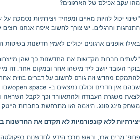
מהו עקב אכילס של הארגונים?
"שינוי יכול להיות מאיים ומפחיד ויצירתיות נסמכת על
התנהגות והרגלים. יש צורך לחשוב איפה אנחנו רוצים לי
באילו אופנים ארגונים יכולים לאמץ חדשנות בשיטות ה
"לעתים חברות מקדשות את החדשנות כך שהן מייצרות כ
בוקר העובד יושב ליד מישהו אחר ובמקום אחר. זה מי
להתמקם מחדש וזה גורם לחשוב על דברים בזוית אחרת ו
שבהם א
לצאת משגרת העבודה ולהתאוורר וכך לקבל השראה ול
משחק פינג פונג. היוזמה הזו מתרחשת בחברות הייטק א
יצירתיות ללא קונפורמיות לא תקדם את החדשנות בא
פרופ' מרים ארז, וראש מרכז הידע לחדשנות בפקולטה 