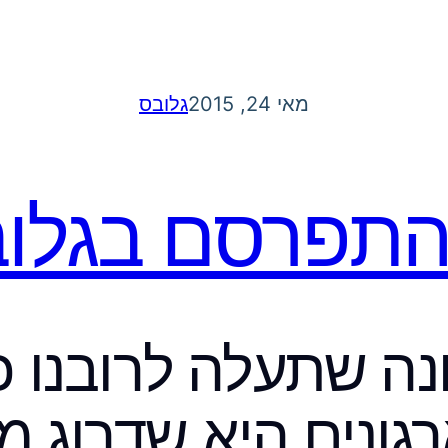
מאי 24, 2015
גלובס
התפרסם בגלו
נה שתעלה לרובנו 
ונים היא שדרוג מו