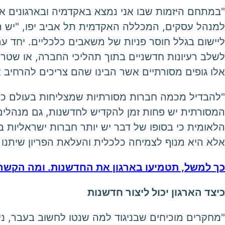
"במתחם היזמות שבו אני נמצא באקדמיה ובארגונים אח
למנהל עסקים, המכללה האקדמית תל אביב יפו, "יש 
ליישום בגלל חוסר פניות של משאבים כלכליים. יחד ע
לשלב רעיונות חדשניים בתוך תהליכי החברה, או שטרא
אלו גופים מסורתיים אשר הבינו שהם צריכים להרחיב
"להבדיל מכמה חברות מסורתיות שמצליחות בעולם כמו
המסורתית יש פחות זמן להקדיש לחדשנות, גם מנהלים
הלאומית כי בסופו של דבר יש יותר חברות ישראליות
אלא היא מנוף לצמיחה כלכלית והעלאת הפריון שיתנו ח
כך למשל, תטמיעו בארגון את החדשנות. ומה הקשר
כיצד הארגון יכול ליצור חדשנות
"מחקרים מוכיחים שבניגוד למה שנטו לחשוב בעבר, ניהו