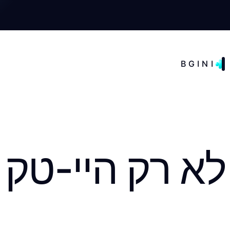
BGINI
לא רק היי-טק 