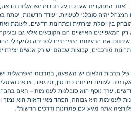
אחד המחקרים שערכנו על חברות ישראליות הראה, שא
מנהל יהיה סובלני לטעויות, יעודד חדשנות, יפתח ב
מובהק בין יכולת יצירתית ופתרונות חדשים. לעומת זא
א רק המאפיינים האישיים הם הקובעים אלא גם ובעיקר 
שיתווכו את הרעיונות היצירתיים לסביבה ולמקבלי ההח
פתרונות מורכבים, קבוצות שבהם יש רק אנשים יצירת
של תרבות הלאום יש השפעה, בתרבות הישראלית יש שנ
קדמיה לעומת מדינות כמו סין, סינגפור, צרפת ואיטל
דשים. ערך נוסף הוא סובלנות לעמימות – האם בחברה 
ות לעמימות היא גבוהה, הפחד מאי ודאות הוא נמוך ו
רציה אתה מגיע עם פתרונות ודרכים חדשות".