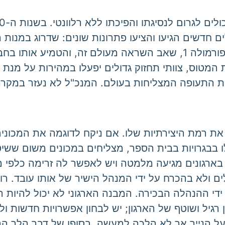
מנכ"לים חדשים הגיעו והציעו פתרונות שונים: שדרוג במנ
ת המטוס, צוותי תחזוק גדולים יפעלו במהירות על מנת
תעופה המצליחות בעולם. המנכ"ל לא נעזר במקרה ז
את רמת היצירתיות שלו. אם ניקח לדוגמה את המכוני
בבגרויות בבית הספר, מצליחים במכונים משום ששיט
ת בארגונים מגיעה מלמטה ויש לאפשר לה זרימה כלפי מ
לים ולא בהכרח על ידי המנהל הישיר של אותו עובד. 
די ההנהלה הבכירה. המבנה הארגוני לא יכול להיות ריכ
גיל ושוטף של הארגון; יש לבחון אפשרויות חדשות ולת
על הנייר אך לא הלכה למעשה. בסופו של דבר הלך הרוח