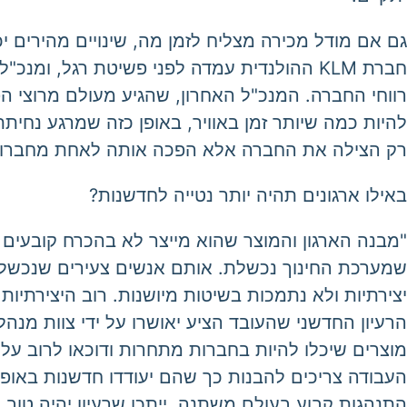
חברת KLM ההולנדית עמדה לפני פשיטת רגל, ו
להיות כמה שיותר זמן באוויר, באופן כזה שמרגע נחית
רק הצילה את החברה אלא הפכה אותה לאחת מחברות ה
באילו ארגונים תהיה יותר נטייה לחדשנות?
"מבנה הארגון והמוצר שהוא מייצר לא בהכרח קובעים 
שמערכת החינוך נכשלת. אותם אנשים צעירים שנכשלו 
יצירתיות ולא נתמכות בשיטות מיושנות. רוב היצירתיו
הרעיון החדשני שהעובד הציע יאושרו על ידי צוות מנה
מוצרים שיכלו להיות בחברות מתחרות ודוכאו לרוב על י
העבודה צריכים להבנות כך שהם יעודדו חדשנות באופן ר
התנהגות קבוע בעולם משתנה. ייתכן שרעיון יהיה טוב 