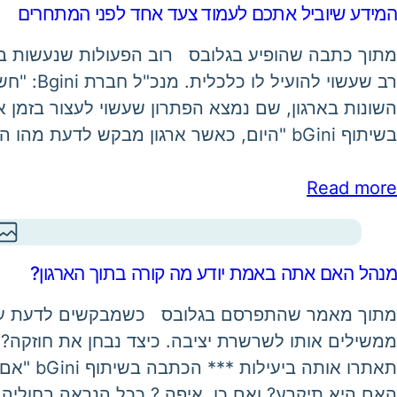
המידע שיוביל אתכם לעמוד צעד אחד לפני המתחרים
מתוך כתבה שהופיע בגלובס רוב הפעולות שנעשות בעת
רב שעשוי ל
השונות בארגון, שם נמצא הפתרון שעשוי לעצור בזמן 
בשיתוף bGini "היום, כאשר ארגון מבקש לדעת מהו הסטטוס הנוכחי שלו, אנשיו יפיקו…
Read more
מנהל האם אתה באמת יודע מה קורה בתוך הארגון?
מתוך מאמר שהתפרסם בגלובס כשמבקשים לדעת עד כמ
ממשילים אותו לשרשרת יציבה. כיצד נבחן את חוזקה?
תאתרו אות
האם היא תיקרע? ואם כן, איפה ? ככל הנראה בחולי