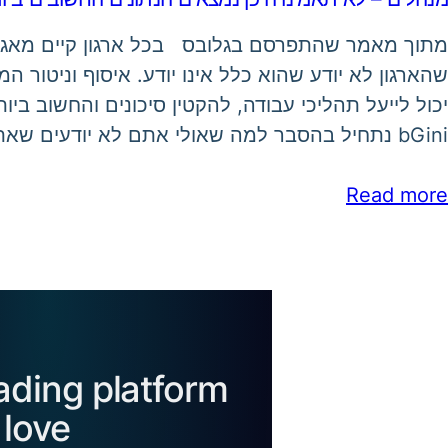
מתוך מאמר שהתפרסם בגלובס בכל ארגון קיים מאגר 
שהארגון לא יודע שהוא כלל אינו יודע. איסוף וניטור ה
יכול לייעל תהליכי עבודה, להקטין סיכונים והחשוב בי
bGini נתחיל בהסבר למה שאולי אתם לא יודעים שאתם כלל לא…
Read more
eading platform
love