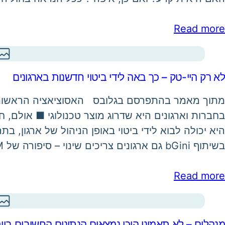
Read more
לא רק היי-טק – כך באה לידי ביטוי חדשנות בארגונים
מתוך מאמר בהתפרסם בגלובס האסוציאציה הראשונה
בחברות וארגונים היא שדרוג מוצר טכנולוגי ■ אולם, ח
היא יכולה לבוא לידי ביטוי באופן הניהול של ארגון, ב
בשיתוף bGini גם ארגונים צריכים שינוי – סיפורה של KLM "חדשנות נדרשת בכל דרך שבה…
Read more
מנהלים – לא תאמינו היכן נמצאים הנתונים החשובים ביות