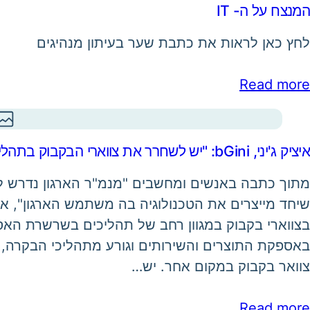
המנצח על ה- IT
לחץ כאן לראות את כתבת שער בעיתון מנהיגים
Read more
איציק ג'יני, bGini: "יש לשחרר את צווארי הבקבוק בתהליכים הארגוניים"
מתוך כתבה באנשים ומחשבים "מנמ"ר הארגון נדרש ל
שיחד מייצרים את הטכנולוגיה בה משתמש הארגון", אמר
בצווארי בקבוק במגוון רחב של תהליכים בשרשרת האס
באספקת התוצרים והשירותים וגורע מתהליכי הבקרה, ב
צוואר בקבוק במקום אחר. יש…
Read more