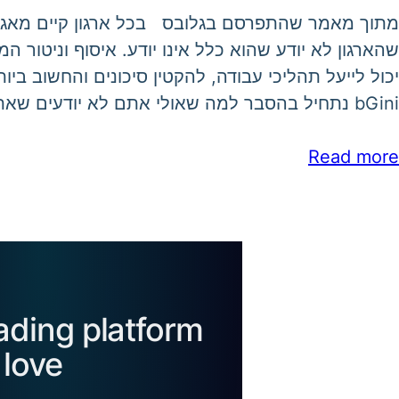
מתוך מאמר שהתפרסם בגלובס בכל ארגון קיים מאגר 
שהארגון לא יודע שהוא כלל אינו יודע. איסוף וניטור ה
יכול לייעל תהליכי עבודה, להקטין סיכונים והחשוב בי
bGini נתחיל בהסבר למה שאולי אתם לא יודעים שאתם כלל לא…
Read more
eading platform
love