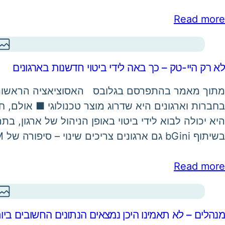
Read more
לא רק היי-טק – כך באה לידי ביטוי חדשנות בארגונים
מתוך מאמר בהתפרסם בגלובס האסוציאציה הראשונה
בחברות וארגונים היא שדרוג מוצר טכנולוגי ■ אולם, ח
היא יכולה לבוא לידי ביטוי באופן הניהול של ארגון, ב
בשיתוף bGini גם ארגונים צריכים שינוי – סיפורה של KLM "חדשנות נדרשת בכל דרך שבה…
Read more
מנהלים – לא תאמינו היכן נמצאים הנתונים החשובים ביות