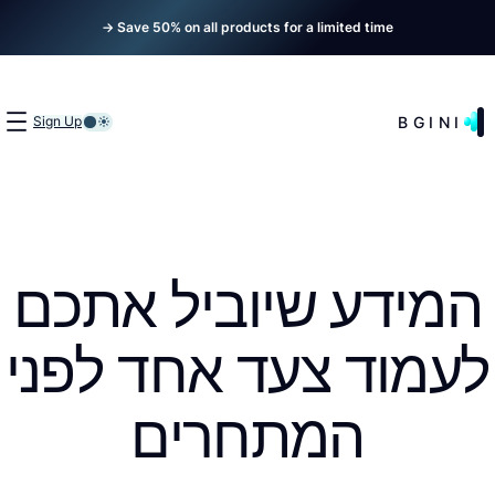
Save 50% on all products for a limited time →
BGINI
Sign Up
המידע שיוביל אתכם
לעמוד צעד אחד לפני
המתחרים