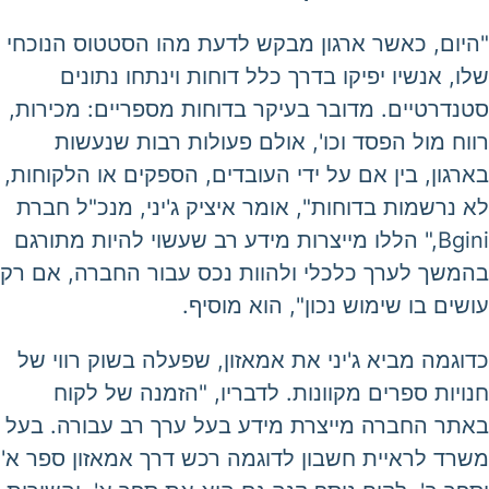
"היום, כאשר ארגון מבקש לדעת מהו הסטטוס הנוכחי
שלו, אנשיו יפיקו בדרך כלל דוחות וינתחו נתונים
סטנדרטיים. מדובר בעיקר בדוחות מספריים: מכירות,
רווח מול הפסד וכו', אולם פעולות רבות שנעשות
בארגון, בין אם על ידי העובדים, הספקים או הלקוחות,
לא נרשמות בדוחות", אומר איציק ג'יני, מנכ"ל חברת
Bgini," הללו מייצרות מידע רב שעשוי להיות מתורגם
בהמשך לערך כלכלי ולהוות נכס עבור החברה, אם רק
עושים בו שימוש נכון", הוא מוסיף.
כדוגמה מביא ג'יני את אמאזון, שפעלה בשוק רווי של
חנויות ספרים מקוונות. לדבריו, "הזמנה של לקוח
באתר החברה מייצרת מידע בעל ערך רב עבורה. בעל
משרד לראיית חשבון לדוגמה רכש דרך אמאזון ספר א'