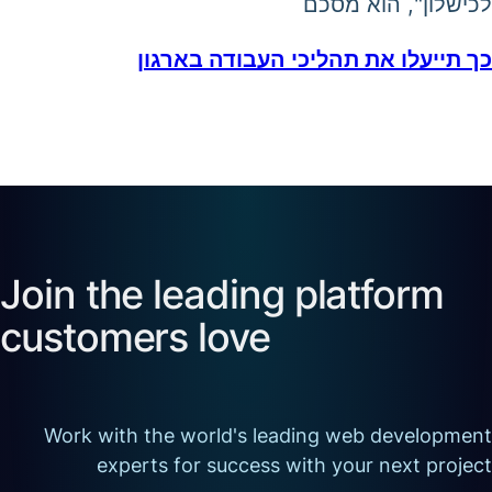
לכישלון", הוא מסכם
כך תייעלו את תהליכי העבודה בארגון
Join the leading platform
customers love
Work with the world's leading web development
experts for success with your next project