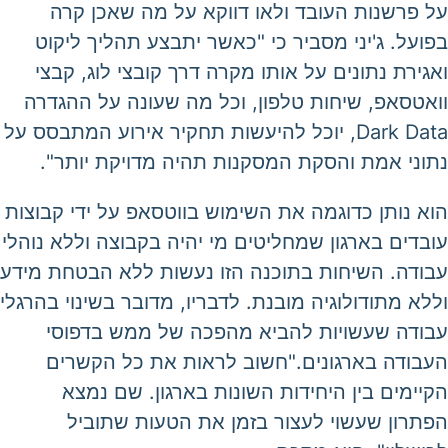
על פרשנות העובד ולאו דווקא על מה שאכן קרה
בפועל. ג'יני מסביר כי "כאשר יתבצע תהליך ליקוט
ואגירת נתונים על אותו מקרה דרך קובצי לוג, קבצי
וואטסאפ, שיחות טלפון, וכל מה שעונה על ההגדרה
Dark Data, יוכל להיעשות תחקיר אירוע המתבסס על
נתוני אמת והסקת המסקנות תהיה מדויקת יותר".
הוא נותן כדוגמה את השימוש בווטסאפ על ידי קבוצות
עובדים בארגון שמחליטים מי יהיה בקבוצה וללא נוהלי
עבודה. השיחות בתוכנה הזו נעשות ללא הבטחת מידע
וללא מתודולוגיה מובנת. לדבריו, מדובר בשינוי בהרגלי
עבודה שעשויות להביא מהפכה של ממש בדפוסי
העבודה בארגונים."חשוב לראות את כל הקשרים
הקיימים בין היחידות השונות בארגון. שם נמצא
הפתרון שעשוי לעצור בזמן את הטעות שתוביל