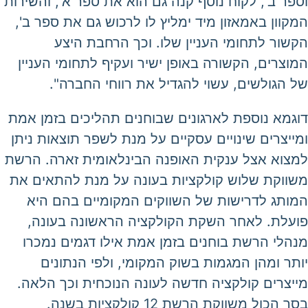
וספר ב', לקוח נוסף קנה גם הוא את ספר א', והשירות
המקוון באמאזון מיד ימליץ לו לרכוש גם את ספר ב',
הקשור לתחומי העניין שלו. וכך הרחבת היצע
המוצרים, הקשורה באופן ישיר ועקיף לתחומי העניין
של הגולשים, עשוי להגדיל את רווחי החברה".
דוגמא נוספת לארגונים שבוחנים תהליכים בזמן אמת
ומייצרים שינויים עסקיים על מנת לשפר תוצאות ניתן
למצוא אצל ענקית האופנה הבינלאומית זארה. הרשת
משווקת שלוש קולקציות בעונה על מנת להתאים את
המותג לדרישות של השווקים המקומיים בהם היא
פועלת. לאחר השקת הקולקציה הראשונה בעונה,
מנהלי הרשת בוחנים בזמן אמת אילו דגמים נמכרו
יותר ומהן המגמות בשוק המקומי, ולפי הנתונים
מייצרים קולקציה חדשה לעונה הנוכחית וכך הלאה.
בסך הכול משווקת הרשת 12 קולקציות בשנה.